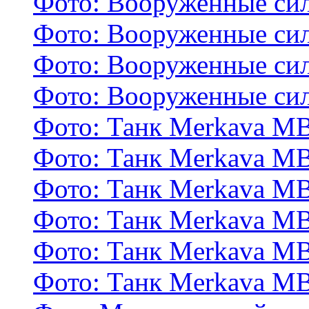
Фото: Вооруженные си
Фото: Вооруженные си
Фото: Вооруженные си
Фото: Вооруженные си
Фото: Танк Merkava M
Фото: Танк Merkava M
Фото: Танк Merkava M
Фото: Танк Merkava M
Фото: Танк Merkava M
Фото: Танк Merkava M