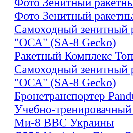
Фото Зенитный ракетны
Фото Зенитный ракетны
Самоходный зенитный 
"ОСА" (SA-8 Gecko)
Ракетный Комплекс То
Самоходный зенитный 
"ОСА" (SA-8 Gecko)
Бронетранспортер Pand
Учебно-тренировачный
Ми-8 ВВС Украины