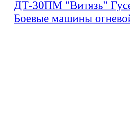
ДТ-30ПМ "Витязь" Гус
Боевые машины огнево