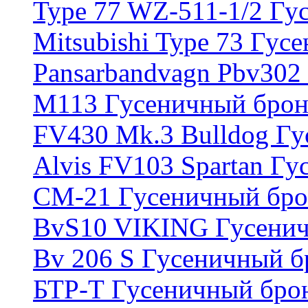
Type 77 WZ-511-1/2 Гу
Mitsubishi Type 73 Гус
Pansarbandvagn Pbv302
М113 Гусеничный брон
FV430 Mk.3 Bulldog Гу
Alvis FV103 Spartan Г
CM-21 Гусеничный бро
BvS10 VIKING Гусенич
Bv 206 S Гусеничный б
БТР-Т Гусеничный бро