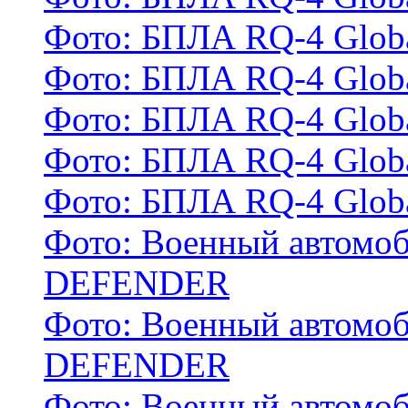
Фото: БПЛА RQ-4 Glob
Фото: БПЛА RQ-4 Glob
Фото: БПЛА RQ-4 Glob
Фото: БПЛА RQ-4 Glob
Фото: БПЛА RQ-4 Glob
Фото: Военный автом
DEFENDER
Фото: Военный автом
DEFENDER
Фото: Военный автом