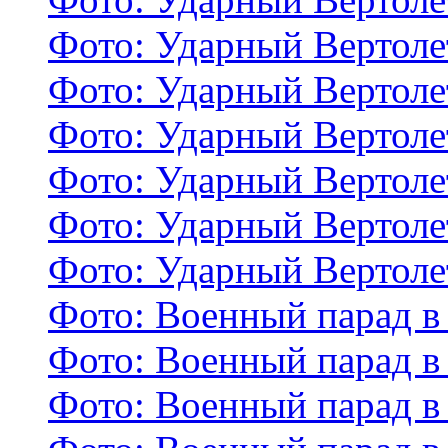
Фото: Ударный Вертол
Фото: Ударный Вертол
Фото: Ударный Вертол
Фото: Ударный Вертол
Фото: Ударный Вертол
Фото: Ударный Вертол
Фото: Военный парад в
Фото: Военный парад в
Фото: Военный парад в