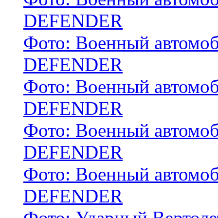
DEFENDER
Фото: Военный автом
DEFENDER
Фото: Военный автом
DEFENDER
Фото: Военный автом
DEFENDER
Фото: Военный автом
DEFENDER
Фото: Ударный Вертол