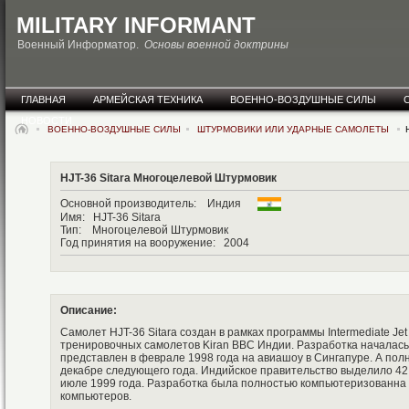
MILITARY INFORMANT
Военный Информатор.
Основы военной доктрины
ГЛАВНАЯ
АРМЕЙСКАЯ ТЕХНИКА
ВОЕННО-ВОЗДУШНЫЕ СИЛЫ
НОВОСТИ
ВОЕННО-ВОЗДУШНЫЕ СИЛЫ
ШТУРМОВИКИ ИЛИ УДАРНЫЕ САМОЛЕТЫ
H
HJT-36 Sitara Многоцелевой Штурмовик
Основной производитель: Индия
Имя: HJT-36 Sitara
Тип: Многоцелевой Штурмовик
Год принятия на вооружение: 2004
Описание:
Самолет HJT-36 Sitara создан в рамках программы Intermediate Jet
тренировочных самолетов Kiran ВВС Индии. Разработка началась 
представлен в феврале 1998 года на авиашоу в Сингапуре. А полн
декабре следующего года. Индийское правительство выделило 42
июле 1999 года. Разработка была полностью компьютеризованна
компьютеров.