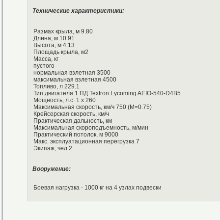
Технические характеристики:
Размах крыла, м 9.80
Длина, м 10.91
Высота, м 4.13
Площадь крыла, м2
Масса, кг
пустого
нормальная взлетная 3500
максимальная взлетная 4500
Топливо, л 229.1
Тип двигателя 1 ПД Textron Lycoming AEIO-540-D4B5
Мощность, л.с. 1 х 260
Максимальная скорость, км/ч 750 (М=0.75)
Крейсерская скорость, км/ч
Практическая дальность, км
Максимальная скороподъемность, м/мин
Практический потолок, м 9000
Макс. эксплуатационная перегрузка 7
Экипаж, чел 2
Вооружение:
Боевая нагрузка - 1000 кг на 4 узлах подвески