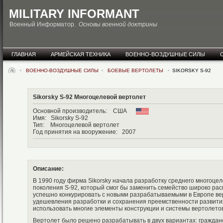
MILITARY INFORMANT
Военный Информатор.
Основы военной доктрины
ГЛАВНАЯ
АРМЕЙСКАЯ ТЕХНИКА
ВОЕННО-ВОЗДУШНЫЕ СИЛЫ
НОВОСТИ
ВОЕННО-ВОЗДУШНЫЕ СИЛЫ
БОЕВЫЕ ВЕРТОЛЕТЫ
SIKORSKY S-92
Sikorsky S-92 Многоцелевой вертолет
Основной производитель: США
Имя: Sikorsky S-92
Тип: Многоцелевой вертолет
Год принятия на вооружение: 2007
Описание:
В 1990 году фирма Sikorsky начала разработку среднего многоцел
поколения S-92, который смог бы заменить семейство широко ра
успешно конкурировать с новыми разрабатываемыми в Европе ве
удешевления разработки и сохранения преемственности развити
использовать многие элементы конструкции и системы вертолетов
Вертолет было решено разрабатывать в двух вариантах: граждан