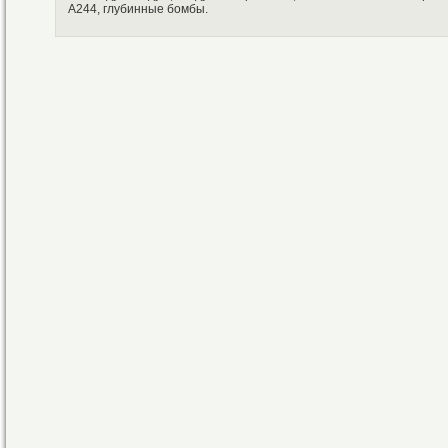
А244, глубинные бомбы.