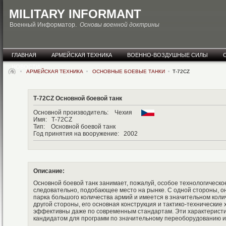
MILITARY INFORMANT
Военный Информатор.
Основы военной доктрины
ГЛАВНАЯ
АРМЕЙСКАЯ ТЕХНИКА
ВОЕННО-ВОЗДУШНЫЕ СИЛЫ
НОВОСТИ
АРМЕЙСКАЯ ТЕХНИКА
ОСНОВНЫЕ БОЕВЫЕ ТАНКИ
Т-72CZ
Т-72CZ Основной боевой танк
Основной производитель: Чехия
Имя: Т-72CZ
Тип: Основной боевой танк
Год принятия на вооружение: 2002
Описание:
Основной боевой танк занимает, пожалуй, особое технологическо
следовательно, подобающее место на рынке. С одной стороны, о
парка большого количества армий и имеется в значительном коли
другой стороны, его основная конструкция и тактико-технические
эффективны даже по современным стандартам. Эти характеристи
кандидатом для программ по значительному переоборудованию и