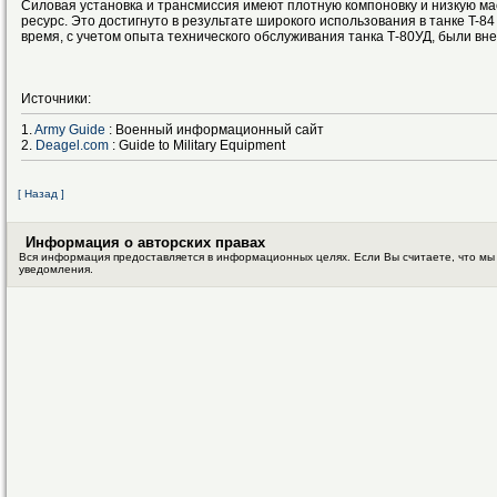
Силовая установка и трансмиссия имеют плотную компоновку и низкую м
ресурс. Это достигнуто в результате широкого использования в танке T-84
время, с учетом опыта технического обслуживания танка Т-80УД, были в
Источники:
1.
Army Guide
: Военный информационный сайт
2.
Deagel.com
: Guide to Military Equipment
[ Назад ]
Информация о авторских правах
Вся информация предоставляется в информационных целях. Если Вы считаете, что мы
уведомления.