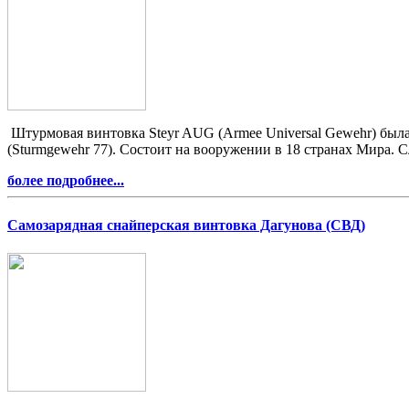
Штурмовая винтовка Steyr AUG (Armee Universal Gewehr) была 
(Sturmgewehr 77). Состоит на вооружении в 18 странах Мира.
более подробнее...
Самозарядная снайперская винтовка Дагунова (СВД)