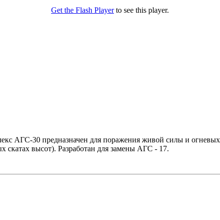
Get the Flash Player
to see this player.
кс АГС-30 предназначен для поражения живой силы и огневых с
х скатах высот). Разработан для замены АГС - 17.