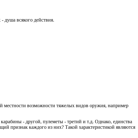
 - душа всякого действия.
рной местности возможности тяжелых видов оружия, например
рабины - другой, пулеметы - третий и т.д. Однако, единства
ющий признак каждого из них? Такой характеристикой являются