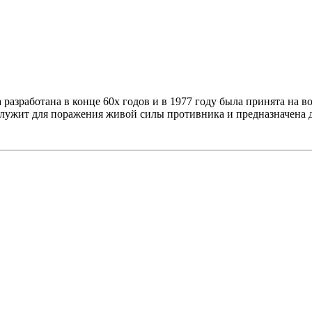
разработана в конце 60х годов и в 1977 году была принята на 
 Служит для поражения живой силы противника и предназначена д