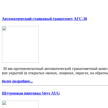
Автоматический станковый гранатомет АГС-30
30 мм противопехотный автоматический гранатометный компле
вне укрытий (в открытых окопах, лощинах, оврагах, на обратны
более подробнее...
Штурмовая винтовка Steyr AUG