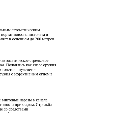
льным автоматическим
 портативность пистолета и
ляет в основном до 200 метров.
 автоматическое стрелковое
ка. Появились как класс оружия
столетов - пулеметов
оружия с эффективным огнем в
 винтовые нарезы в канале
штыком и прикладом. Стрельба
ще со средствами