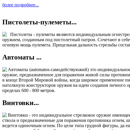
более подробнее...
Пистолеты-пулеметы...
Пистолеты - пулеметы являются индивидуальным огнестре
оружием, созданным под пистолетный патрон. Сочетают в себе
огневую мощь пулемета. Прицельная дальность стрельбы состав
Автоматы ...
Автоматы (automatos-самодействуюжий) это индивидуальное
оружие, предназначенное для поражения живой силы противни
в конце Второй Мировой войны, когда широкое применение пи
натолкнуло конструкторов оружия на идею создания личного 
пределах 600 - 800 метров.
Винтовки...
Винтовки - это индивидуальное стрелковое оружие имеющее
ствола и предназначенные для поражения противника огнем, 
ведется одиночным огнем. По цели типа грудной фигуры, да е