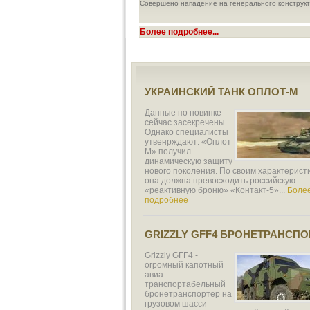
Совершено нападение на генерального конструк
Более подробнее...
УКРАИНСКИЙ ТАНК ОПЛОТ-М
Данные по новинке
сейчас засекречены.
Однако специалисты
утвенрждают: «Оплот
М» получил
динамическую защиту
нового поколения. По своим характерист
она должна превосходить российскую
«реактивную броню» «Контакт-5»...
Боле
подробнее
GRIZZLY GFF4 БРОНЕТРАНСПО
Grizzly GFF4 -
огромный капотный
авиа -
транспортабельный
бронетранспортер на
грузовом шасси