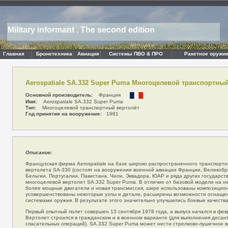
Military informant . The second edition
Главная
Бронетехника
Авиация
Системы ПВО & ПРО
Ракетное оружие
Aerospatiale SA.332 Super Puma Многоцелевой транспортны
Основной производитель:
Франция
Имя:
Aerospatiale SA.332 Super Puma
Тип:
Многоцелевой транспортный вертолёт
Год принятия на вооружение:
1981
Описание:
Французская фирма Aerospatiale на базе широко распространенного транспортн
вертолета SA-330 (состоят на вооружении военной авиации Франции, Великобр
Бельгии, Португалии, Пакистана, Чили, Эквадора, ЮАР и ряда других государст
многоцелевой вертолет SA.332 Super Puma. В отличие от базовой модели на н
более мощные двигатели и новая трансмиссия, шире использованы композицио
усовершенствованы некоторые узлы и детали, расширены возможности оснаще
системами оружия. В результате этого значительно улучшились боевые качества
Первый опытный полет совершен 13 сентября 1978 года, а выпуск начался в фев
Вертолет строился в гражданском и в военном варианте (для выполнения десант
спасательных операций). SA.332 Super Puma может нести стрелково-пушечное 