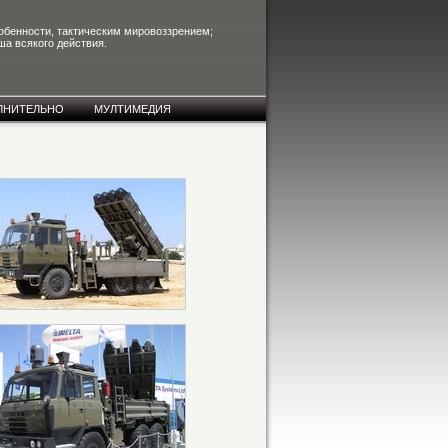
собенности, тактическим мировоззрением;
ша всякого действия.
ЛНИТЕЛЬНО
МУЛТИМЕДИЯ