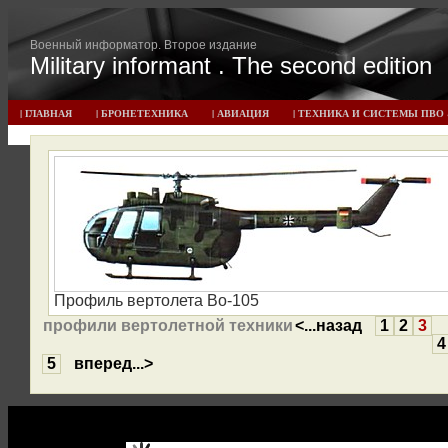
Военный информатор. Второе издание
Military informant . The second edition
| ГЛАВНАЯ
| БРОНЕТЕХНИКА
| АВИАЦИЯ
| ТЕХНИКА И СИСТЕМЫ ПВО 
Профиль вертолета Bo-105
профили вертолетной техники
<...назад
1
2
3
5
вперед...>