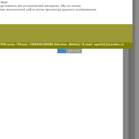
 виде.
дставлено как исторический материал. Мы не несем
упки посетителей сайта после просмотра данного изображения.
ON army / Phone: +380939188089 (Ukraine. Mobile) / E-mail: spm111@yandex.ru