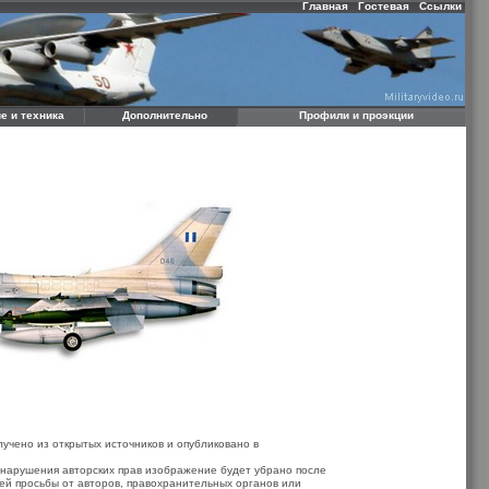
Главная
Гостевая
Ссылки
е и техника
Дополнительно
Профили и проэкции
учено из открытых источников и опубликовано в
 нарушения авторских прав изображение будет убрано после
ей просьбы от авторов, правохранительных органов или