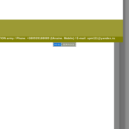
ON army / Phone: +380939188089 (Ukraine. Mobile) / E-mail: spm111@yandex.ru