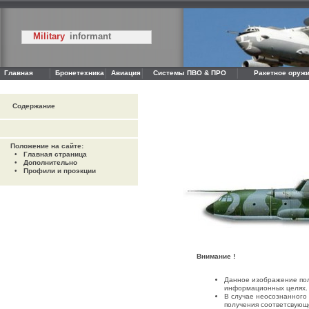
Military
informant
Главная
Бронетехника
Авиация
Системы ПВО & ПРО
Ракетное оружи
Содержание
Положение на сайте:
•
Главная страница
•
Дополнительно
•
Профили и проэкции
Внимание !
Данное изображение пол
информационных целях.
В случае неосознанного
получения соответсвующ