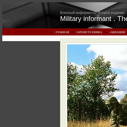
Военный информатор. Второе издание
Military informant . T
| ГЛАВНАЯ
| БРОНЕТЕХНИКА
| АВИАЦИЯ