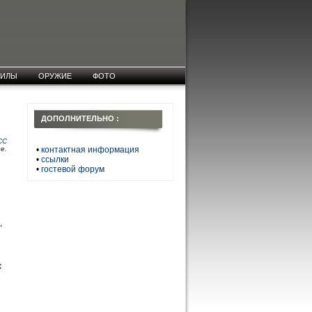
СИЛЫ
ОРУЖИЕ
ФОТО
ДОПОЛНИТЕЛЬНО :
СС
е.
•
контактная информация
•
ссылки
•
гостевой форум
,
х