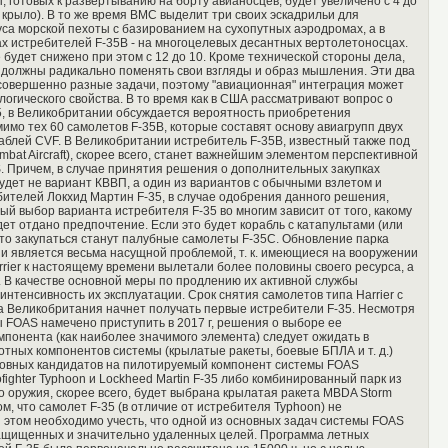
, готовых к развертыванию на борту авианосцев, будет увеличено с 4 до
 крыло). В то же время ВМС выделит три своих эскадрильи для
са морской пехоты с базированием на сухопутных аэродромах, а в
ах истребителей F-35B - на многоцелевых десантных вертолетоносцах.
 будет снижено при этом с 12 до 10. Кроме технической стороны дела,
должны радикально поменять свои взгляды и образ мышления. Эти два
овершенно разные задачи, поэтому "авиационная" интеграция может
логического свойства. В то время как в США рассматривают вопрос о
5, в Великобритании обсуждается вероятность приобретения
мо тех 60 самолетов F-35B, которые составят основу авиагрупп двух
аблей CVF. В Великобритании истребитель F-35B, известный также под
mbat Aircraft), скорее всего, станет важнейшим элементом перспективной
 Причем, в случае принятия решения о дополнительных закупках
 будет не вариант КВВП, а один из вариантов с обычными взлетом и
бителей Локхид Мартин F-35, в случае одобрения данного решения,
ый выбор варианта истребителя F-35 во многим зависит от того, какому
ет отдано предпочтение. Если это будет корабль с катапультами (или
о закупаться станут палубные самолеты F-35C. Обновление парка
и является весьма насущной проблемой, т. к. имеющиеся на вооружении
rrier к настоящему времени вылетали более половины своего ресурса, а
. В качестве основной меры по продлению их активной службы
интенсивность их эксплуатации. Срок снятия самолетов типа Harrier с
да Великобритания начнет получать первые истребители F-35. Несмотря
ы FOAS намечено приступить в 2017 г, решения о выборе ее
мпонента (как наиболее значимого элемента) следует ожидать в
тных компонентов системы (крылатые ракеты, боевые БПЛА и т. д.)
сновных кандидатов на пилотируемый компонент системы FOAS
ighter Typhoon и Lockheed Martin F-35 либо комбинированный парк из
го оружия, скорее всего, будет выбрана крылатая ракета MBDA Storm
м, что самолет F-35 (в отличие от истребителя Typhoon) не
и этом необходимо учесть, что одной из основных задач системы FOAS
защищенных и значительно удаленных целей. Программа летных