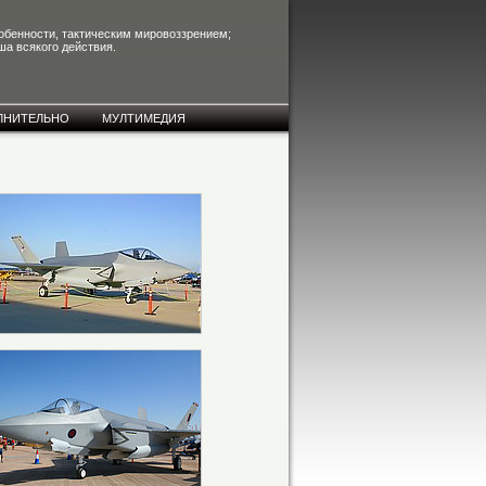
собенности, тактическим мировоззрением;
ша всякого действия.
ЛНИТЕЛЬНО
МУЛТИМЕДИЯ