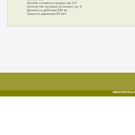
Калибр основного орудия, мм 227
Количество пусковых установок, шт. 6
Дальность действия 480 км
Скорость движения 85 км\ч
MIDICPRODUcTI