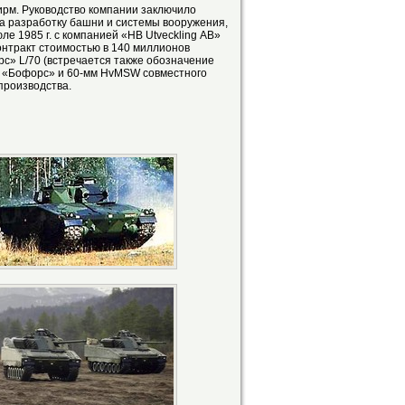
ирм. Руководство компании заключило
а разработку башни и системы вооружения,
ле 1985 г. с компанией «НВ Utveckling АВ»
контракт стоимостью в 140 миллионов
с» L/70 (встречается также обозначение
мы «Бофорс» и 60-мм HvMSW совместного
производства.