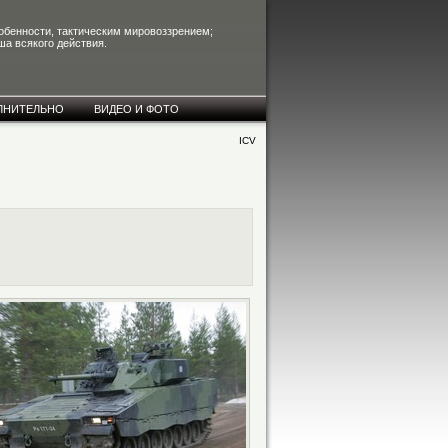
собенности, тактическим мировоззрением;
ша всякого действия.
ЛНИТЕЛЬНО
ВИДЕО И ФОТО
ICV