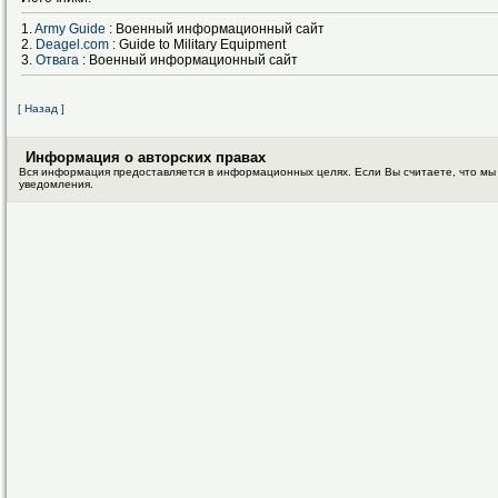
1.
Army Guide
: Военный информационный сайт
2.
Deagel.com
: Guide to Military Equipment
3.
Отвага
: Военный информационный сайт
[ Назад ]
Информация о авторских правах
Вся информация предоставляется в информационных целях. Если Вы считаете, что мы
уведомления.