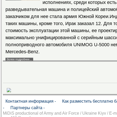
исполнениях, среди которых есть
разведывательная машина и полицейский автомо
заказчиком для нее стала армия Южной Кореи.Ин
таких машины, кроме того, Ирак заказал 12. Для т
стоимость эксплуатации этой машины, ее проекти
максимально унифицированной с серийным шасси
полноприводного автомобиля UNIMOG U-5000 н
Mercedes-Benz.
более подробнее...
Контактная информация -
Как разместить бесплатно 
-
Партнеры сайта -
MiDiS productional of Army and Air Force / Ukraine Kiyv / E-ma