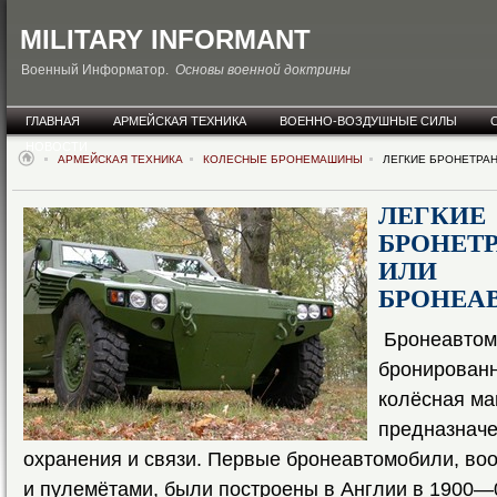
MILITARY INFORMANT
Военный Информатор.
Основы военной доктрины
ГЛАВНАЯ
АРМЕЙСКАЯ ТЕХНИКА
ВОЕННО-ВОЗДУШНЫЕ СИЛЫ
НОВОСТИ
АРМЕЙСКАЯ ТЕХНИКА
КОЛЕСНЫЕ БРОНЕМАШИНЫ
ЛЕГКИЕ БРОНЕТРАН
ЛЕГКИЕ
БРОНЕТ
ИЛИ
БРОНЕА
Бронеавтом
бронированн
колёсная ма
предназначе
охранения и связи. Первые бронеавтомобили, в
и пулемётами, были построены в Англии в 1900—