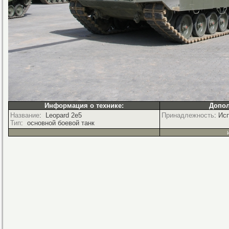
Информация о технике:
Допол
Название
: Leopard 2e5
Принадлежность
: Ис
Тип
: основной боевой танк