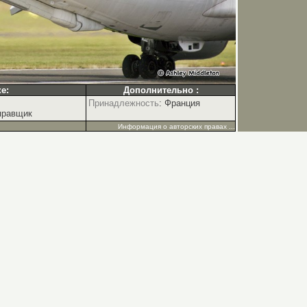
е:
Дополнительно :
Принадлежность
: Франция
правщик
Информация о авторских правах ...