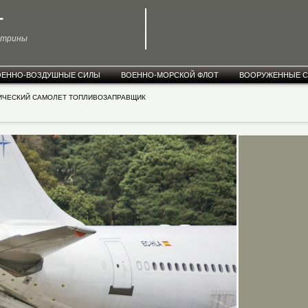
T
ктрины
ОЕННО-ВОЗДУШНЫЕ СИЛЫ
ВОЕННО-МОРСКОЙ ФЛОТ
ВООРУЖЕННЫЕ 
ГИЧЕСКИЙ САМОЛЕТ ТОПЛИВОЗАПРАВЩИК