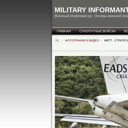
MILITARY INFORMAN
Военный Информатор.
Основы военной до
ГЛАВНАЯ
СУХОПУТНЫЕ ВОЙСКА
В
НОВОСТИ
ФОТОГРАФИИ И ВИДЕО
MRTT - СТРАТЕ