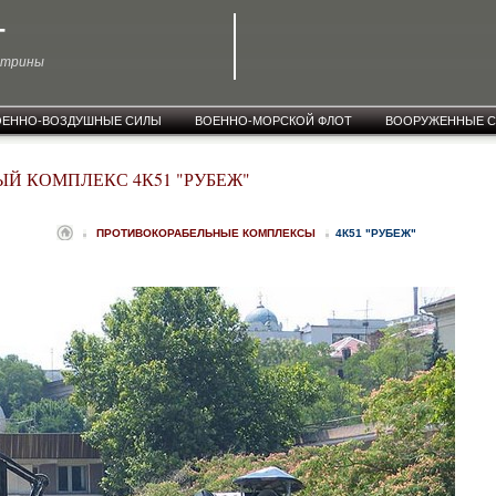
T
ктрины
ОЕННО-ВОЗДУШНЫЕ СИЛЫ
ВОЕННО-МОРСКОЙ ФЛОТ
ВООРУЖЕННЫЕ 
Й КОМПЛЕКС 4К51 "РУБЕЖ"
ПРОТИВОКОРАБЕЛЬНЫЕ КОМПЛЕКСЫ
4К51 "РУБЕЖ"