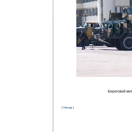
Береговой мо
[ Назад ]