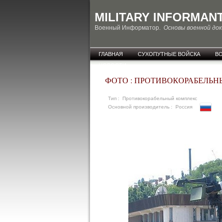
MILITARY INFORMAN
Военный Информатор.
Основы военной до
ГЛАВНАЯ
СУХОПУТНЫЕ ВОЙСКА
В
НОВОСТИ
ФОТО : ПРОТИВОКОРАБЕЛЬНЫ
Тип : Противокорабельный комплекс
Основной производитель : Россия