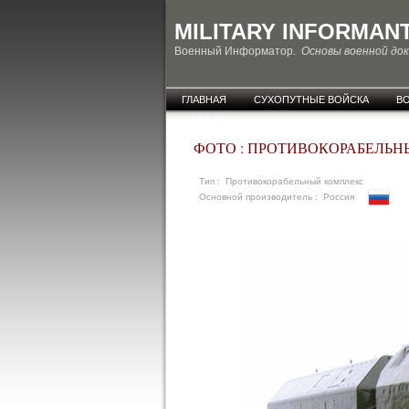
MILITARY INFORMAN
Военный Информатор.
Основы военной до
ГЛАВНАЯ
СУХОПУТНЫЕ ВОЙСКА
В
НОВОСТИ
ФОТО : ПРОТИВОКОРАБЕЛЬНЫ
Тип : Противокорабельный комплекс
Основной производитель : Россия