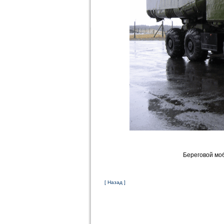
Береговой мо
[ Назад ]