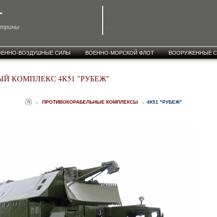
T
ктрины
ОЕННО-ВОЗДУШНЫЕ СИЛЫ
ВОЕННО-МОРСКОЙ ФЛОТ
ВООРУЖЕННЫЕ 
Й КОМПЛЕКС 4К51 "РУБЕЖ"
ПРОТИВОКОРАБЕЛЬНЫЕ КОМПЛЕКСЫ
4К51 "РУБЕЖ"