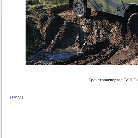
Бронетранспортер EAGLE I
[ Назад ]